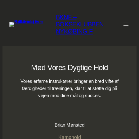
Spring
til
BKNF –
indhold
BOKSEKLUBBEN
NYKØBING F
Mød Vores Dygtige Hold
Vores erfarne instruktører bringer en bred vifte af
færdigheder til træningen, klar til at støtte dig på
vejen mod dine mål og succes.
Brian Mønsted
Kamphold