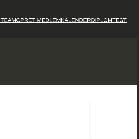
TEAM
OPRET MEDLEM
KALENDER
DIPLOMTEST